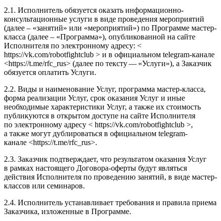
2.1. Исполнитель обязуется оказать информационно-​
консультационные услуги в виде проведения мероприятий
(далее – «занятий» или «мероприятий») по Программе мастер-​
класса (далее – «Программа»), опубликованной на сайте
Исполнителя по электронному адресу: <
https://vk.com/robotfightclub > и в официальном telegram-​канале
<https://t.me/rfc_rus> (далее по тексту — «Услуги»), а Заказчик
обязуется оплатить Услуги.
2.2. Виды и наименование Услуг, программа мастер-​класса,
форма реализации Услуг, срок оказания Услуг и иные
необходимые характеристики Услуг, а также их стоимость
публикуются в открытом доступе на сайте Исполнителя
по электронному адресу < https://vk.com/robotfightclub >,
а также могут дублироваться в официальном telegram-​
канале <https://t.me/rfc_rus>.
2.3. Заказчик подтверждает, что результатом оказания Услуг
в рамках настоящего Договора-​оферты будут являться
действия Исполнителя по проведению занятий, в виде мастер-​
классов или семинаров.
2.4. Исполнитель устанавливает требования и правила приема
Заказчика, изложенные в Программе.