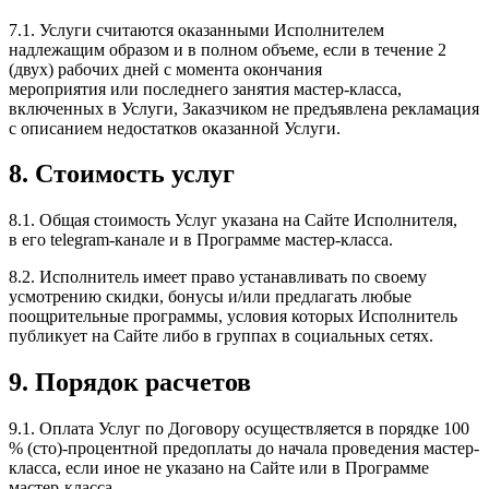
7.1. Услуги считаются оказанными Исполнителем
надлежащим образом и в полном объеме, если в течение 2
(двух) рабочих дней с момента окончания
мероприятия или последнего занятия мастер-​класса,
включенных в Услуги, Заказчиком не предъявлена рекламация
с описанием недостатков оказанной Услуги.
8.
Стоимость услуг
8.1. Общая стоимость Услуг указана на Сайте Исполнителя,
в его telegram-​канале и в Программе мастер-класса.
8.2. Исполнитель имеет право устанавливать по своему
усмотрению скидки, бонусы и/​или предлагать любые
поощрительные программы, условия которых Исполнитель
публикует на Сайте либо в группах в социальных сетях.
9.
Порядок расчетов
9.1. Оплата Услуг по Договору осуществляется в порядке 100
% (сто)-процентной предоплаты до начала проведения мастер-​
класса, если иное не указано на Сайте или в Программе
мастер-класса.