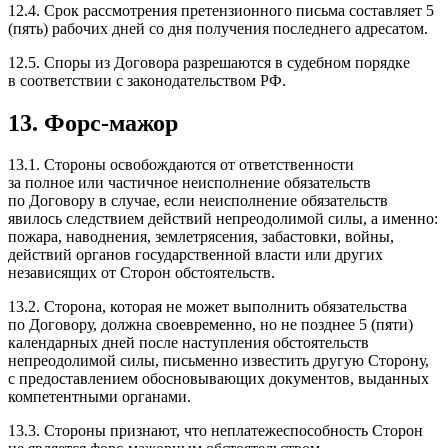
12.4. Срок рассмотрения претензионного письма составляет 5
(пять) рабочих дней со дня получения последнего адресатом.
12.5. Споры из Договора разрешаются в судебном порядке
в соответствии с законодательством РФ.
13.
Форс-​мажор
13.1. Стороны освобождаются от ответственности
за полное или частичное неисполнение обязательств
по Договору в случае, если неисполнение обязательств
явилось следствием действий непреодолимой силы, а именно:
пожара, наводнения, землетрясения, забастовки, войны,
действий органов государственной власти или других
независящих от Сторон обстоятельств.
13.2. Сторона, которая не может выполнить обязательства
по Договору, должна своевременно, но не позднее 5 (пяти)
календарных дней после наступления обстоятельств
непреодолимой силы, письменно известить другую Сторону,
с предоставлением обосновывающих документов, выданных
компетентными органами.
13.3. Стороны признают, что неплатежеспособность Сторон