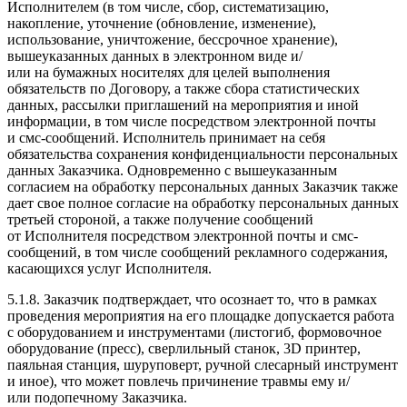
Исполнителем (в том числе, сбор, систематизацию,
накопление, уточнение (обновление, изменение),
использование, уничтожение, бессрочное хранение),
вышеуказанных данных в электронном виде и/​
или на бумажных носителях для целей выполнения
обязательств по Договору, а также сбора статистических
данных, рассылки приглашений на мероприятия и иной
информации, в том числе посредством электронной почты
и смс-​сообщений. Исполнитель принимает на себя
обязательства сохранения конфиденциальности персональных
данных Заказчика. Одновременно с вышеуказанным
согласием на обработку персональных данных Заказчик также
дает свое полное согласие на обработку персональных данных
третьей стороной, а также получение сообщений
от Исполнителя посредством электронной почты и смс-​
сообщений, в том числе сообщений рекламного содержания,
касающихся услуг Исполнителя.
5.1.8. Заказчик подтверждает, что осознает то, что в рамках
проведения мероприятия на его площадке допускается работа
с оборудованием и инструментами (листогиб, формовочное
оборудование (пресс), сверлильный станок, 3D принтер,
паяльная станция, шуруповерт, ручной слесарный инструмент
и иное), что может повлечь причинение травмы ему и/​
или подопечному Заказчика.