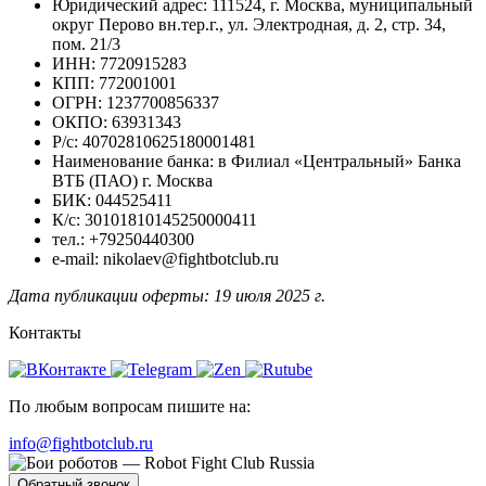
Юридический адрес: 111524, г. Москва, муниципальный
округ Перово вн.тер.г., ул. Электродная, д. 2, стр. 34,
пом. 21/​3
ИНН: 7720915283
КПП: 772001001
ОГРН: 1237700856337
ОКПО: 63931343
Р/​с: 40702810625180001481
Наименование банка: в Филиал «Центральный» Банка
ВТБ (ПАО) г. Москва
БИК: 044525411
К/​с: 30101810145250000411
тел.: +79250440300
e‑mail: nikolaev@fightbotclub.ru
Дата публикации оферты: 19 июля 2025 г.
Контакты
По любым вопросам пишите на:
info@fightbotclub.ru
Обратный звонок